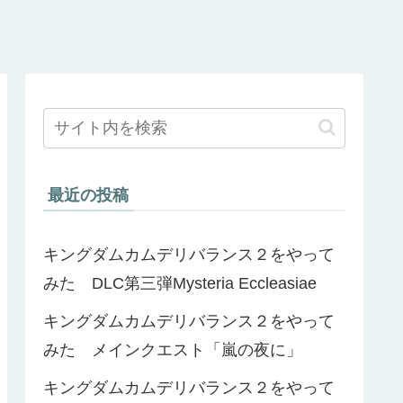
最近の投稿
キングダムカムデリバランス２をやって
みた DLC第三弾Mysteria Eccleasiae
キングダムカムデリバランス２をやって
みた メインクエスト「嵐の夜に」
キングダムカムデリバランス２をやって