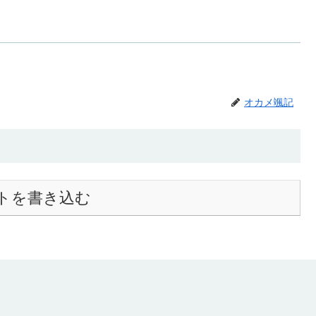
オカメ颯記
トを書き込む