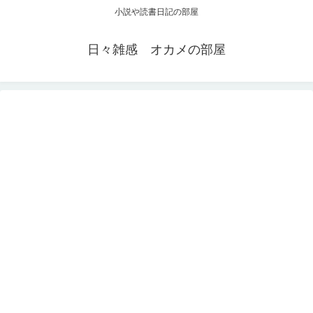
小説や読書日記の部屋
日々雑感 オカメの部屋