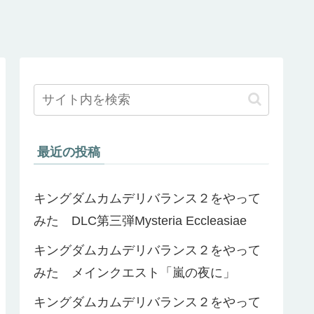
最近の投稿
キングダムカムデリバランス２をやって
みた DLC第三弾Mysteria Eccleasiae
キングダムカムデリバランス２をやって
みた メインクエスト「嵐の夜に」
キングダムカムデリバランス２をやって