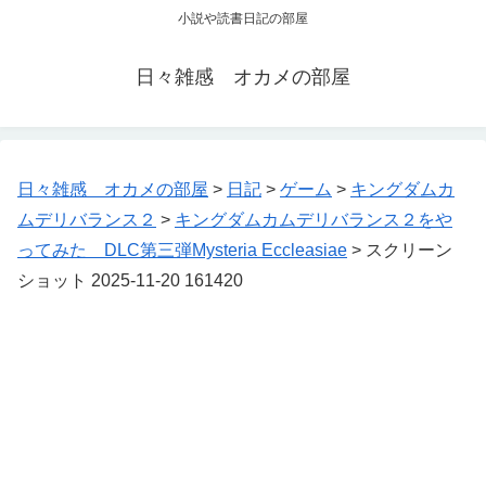
小説や読書日記の部屋
日々雑感 オカメの部屋
日々雑感 オカメの部屋
>
日記
>
ゲーム
>
キングダムカ
ムデリバランス２
>
キングダムカムデリバランス２をや
ってみた DLC第三弾Mysteria Eccleasiae
>
スクリーン
ショット 2025-11-20 161420