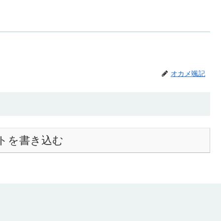
オカメ颯記
トを書き込む