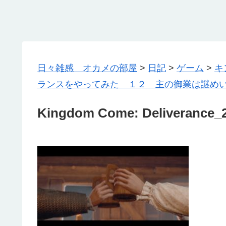
日々雑感 オカメの部屋
>
日記
>
ゲーム
>
キ
ランスをやってみた １２ 主の御業は謎め
Kingdom Come: Deliverance_