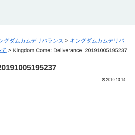
ングダムカムデリバランス
>
キングダムカムデリバ
いて
>
Kingdom Come: Deliverance_20191005195237
20191005195237
2019.10.14