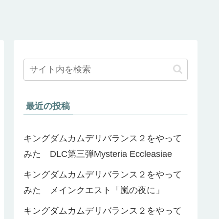
最近の投稿
キングダムカムデリバランス２をやって
みた DLC第三弾Mysteria Eccleasiae
キングダムカムデリバランス２をやって
みた メインクエスト「嵐の夜に」
キングダムカムデリバランス２をやって