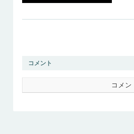
コメント
コメン