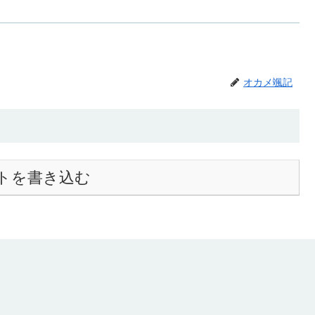
オカメ颯記
トを書き込む