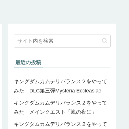
最近の投稿
キングダムカムデリバランス２をやって
みた DLC第三弾Mysteria Eccleasiae
キングダムカムデリバランス２をやって
みた メインクエスト「嵐の夜に」
キングダムカムデリバランス２をやって