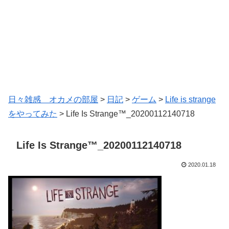
日々雑感 オカメの部屋
>
日記
>
ゲーム
>
Life is strange
をやってみた
>
Life Is Strange™_20200112140718
Life Is Strange™_20200112140718
2020.01.18