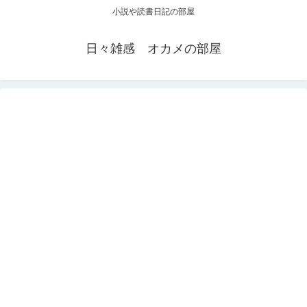
小説や読書日記の部屋
日々雑感 オカメの部屋