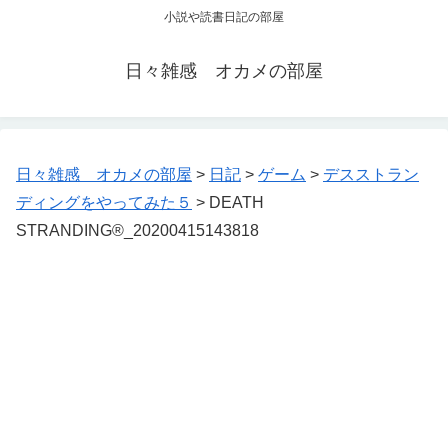
小説や読書日記の部屋
日々雑感 オカメの部屋
日々雑感 オカメの部屋
>
日記
>
ゲーム
>
デスストラン
ディングをやってみた５
>
DEATH
STRANDING®_20200415143818