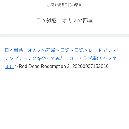
小説や読書日記の部屋
日々雑感 オカメの部屋
日々雑感 オカメの部屋
>
日記
>
日記
>
レッドデッドリ
デンプション２をやってみた ３ アラブ馬(チャプター
３）
>
Red Dead Redemption 2_20200907152016