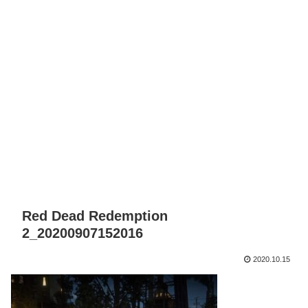
Red Dead Redemption
2_20200907152016
2020.10.15