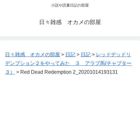
小説や読書日記の部屋
日々雑感 オカメの部屋
日々雑感 オカメの部屋
>
日記
>
日記
>
レッドデッドリ
デンプション２をやってみた ３ アラブ馬(チャプター
３）
>
Red Dead Redemption 2_20201014193131