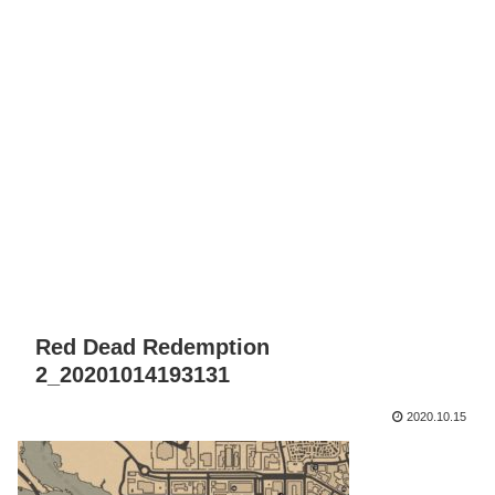
Red Dead Redemption
2_20201014193131
2020.10.15