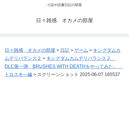
小説や読書日記の部屋
日々雑感 オカメの部屋
日々雑感 オカメの部屋
>
日記
>
ゲーム
>
キングダムカ
ムデリバランス２
>
キングダムカムデリバランス２
DLC第一弾 BRUSHES WITH DEATHをやってみた。
トロスキ―編
>
スクリーンショット 2025-06-07 165537