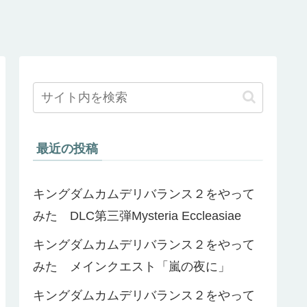
最近の投稿
キングダムカムデリバランス２をやって
みた DLC第三弾Mysteria Eccleasiae
キングダムカムデリバランス２をやって
みた メインクエスト「嵐の夜に」
キングダムカムデリバランス２をやって