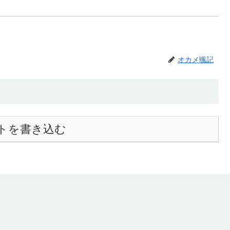
オカメ颯記
トを書き込む