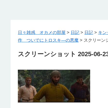
日々雑感 オカメの部屋
>
日記
>
日記
>
キン
作 ついでにトロスキ―の悪魔
>
スクリーンショッ
スクリーンショット 2025-06-23 