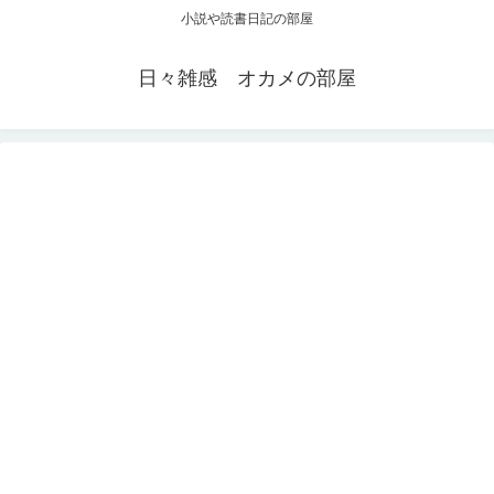
小説や読書日記の部屋
日々雑感 オカメの部屋