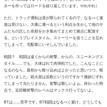
ターを作ってはロードを繰り返しています。やれやれ）
ただ、トラック運転は道が限られてくるので、なるべく速
達は受けない。大量に運べるという利点を生かして他のサ
ムたちの託した依頼をかき集めてまとめて拠点に配達す
る、というプレイスタイル。ストーリーを追うことを忘れ
てしまって、宅配業にいそしんでいました。
戦闘？ 戦闘は遠くからの射撃、からの、スニーキングス
タイル……でも、大体ばれて肉弾戦でした。こんなことに
なるのなら、最初から殴り込めばよかったと思いつつ、殴
っていました。銃火器は反動というのですか？微妙にずれ
てしまって当たりません。射撃は難しいよぉ。終わった時
点で、近距離射撃のレベルはマックス行ってないよ。
BTは……苦手です。BT戦闘はなるべく避け、どうしても