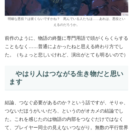
明確な悪役？は彼くらいですかね？ 死んでいる人たちは……あれは、悪役とい
えるのだろうか。
前作のように、物語の終盤に専門用語で頭がくらくらする
こともなく……普通によかったねと思える終わり方でし
た。（ちょっと悲しいけれど、演出がとても明るいので）
やはり人はつながる生き物だと思い
ます
結論、つなぐ必要があるのか？という話ですが、そりゃ、
つないだほうがいいだろ、というのがオカメの結論でし
た。これを感じたのは物語の内部をつなぐだけではなく
て、プレイヤー同士の見えないつながり。無数の平行世界