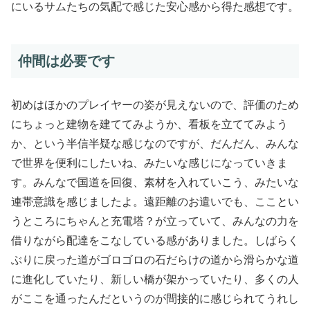
にいるサムたちの気配で感じた安心感から得た感想です。
仲間は必要です
初めはほかのプレイヤーの姿が見えないので、評価のため
にちょっと建物を建ててみようか、看板を立ててみよう
か、という半信半疑な感じなのですが、だんだん、みんな
で世界を便利にしたいね、みたいな感じになっていきま
す。みんなで国道を回復、素材を入れていこう、みたいな
連帯意識を感じましたよ。遠距離のお遣いでも、こことい
うところにちゃんと充電塔？が立っていて、みんなの力を
借りながら配達をこなしている感がありました。しばらく
ぶりに戻った道がゴロゴロの石だらけの道から滑らかな道
に進化していたり、新しい橋が架かっていたり、多くの人
がここを通ったんだというのが間接的に感じられてうれし