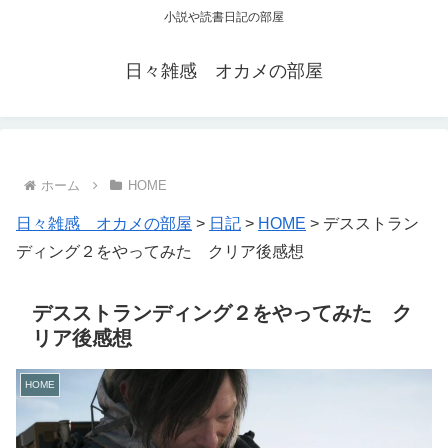
小説や読書日記の部屋
日々雑感 オカメの部屋
ホーム
HOME
日々雑感 オカメの部屋
>
日記
>
HOME
>
デスストラン
ディング２をやってみた クリア後感想
デスストランディング２をやってみた ク
リア後感想
HOME