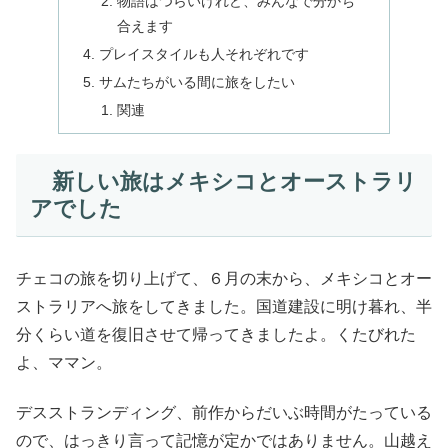
物語はつらいけれど、みんなで分かち
合えます
プレイスタイルも人それぞれです
サムたちがいる間に旅をしたい
関連
新しい旅はメキシコとオーストラリ
アでした
チェコの旅を切り上げて、６月の末から、メキシコとオー
ストラリアへ旅をしてきました。国道建設に明け暮れ、半
分くらい道を復旧させて帰ってきましたよ。くたびれた
よ、ママン。
デスストランディング、前作からだいぶ時間がたっている
ので、はっきり言って記憶が定かではありません。山越え