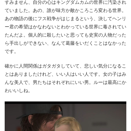
すみません、自分の心はキングダムカムの世界に汚染され
ていました。あの、誰が味方か敵かころころ変わる世界。
あの物語の後にフス戦争がはじまるという、決してヘンリ
ー君の希望はかなわないとわかっている世界に毒されてい
たんだよ。個人的に殺したいと思っても史実の人物だった
ら手出しができない、なんて葛藤をいだくことはなかった
です。
確かに人間関係はガタガタしていて、悲しい気分になるこ
とはありましたけれど、いい人はいい人です。女の子はみ
んな美人で、男たちはそれぞれにいい男。ルーは最高にか
わいいしね。