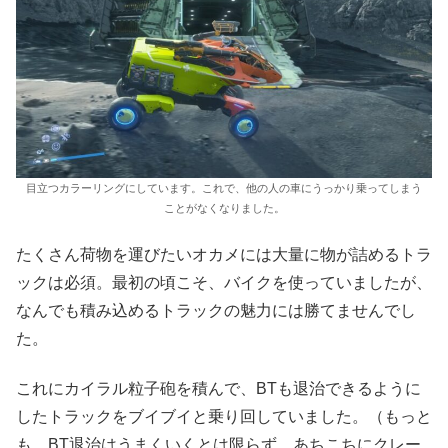
目立つカラーリングにしています。これで、他の人の車にうっかり乗ってしまう
ことがなくなりました。
たくさん荷物を運びたいオカメには大量に物が詰めるトラ
ックは必須。最初の頃こそ、バイクを使っていましたが、
なんでも積み込めるトラックの魅力には勝てませんでし
た。
これにカイラル粒子砲を積んで、BTも退治できるように
したトラックをブイブイと乗り回していました。（もっと
も、BT退治はうまくいくとは限らず、あちこちにクレー