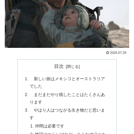
2025.07.29
目次
新しい旅はメキシコとオーストラリア
でした
まだまだやり残したことはたくさんあ
ります
やはり人はつながる生き物だと思いま
す
仲間は必要です