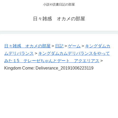
小説や読書日記の部屋
日々雑感 オカメの部屋
日々雑感 オカメの部屋
>
日記
>
ゲーム
>
キングダムカ
ムデリバランス
>
キングダムカムデリバランスをやって
みた１5 テレーゼちゃんとデート アクエリアス
>
Kingdom Come: Deliverance_20191006223119