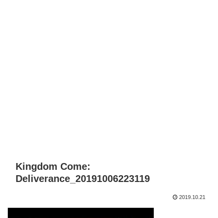
Kingdom Come:
Deliverance_20191006223119
2019.10.21