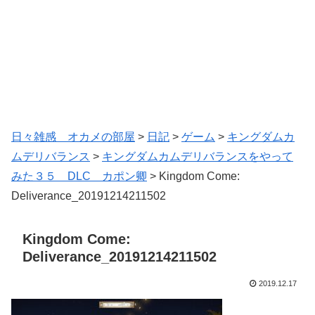
日々雑感 オカメの部屋
>
日記
>
ゲーム
>
キングダムカ
ムデリバランス
>
キングダムカムデリバランスをやって
みた３５ DLC カポン卿
>
Kingdom Come:
Deliverance_20191214211502
Kingdom Come:
Deliverance_20191214211502
2019.12.17