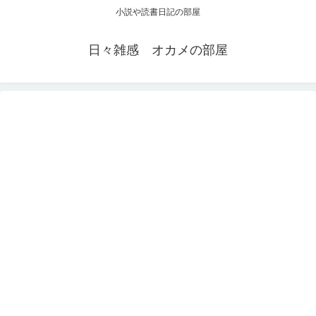
小説や読書日記の部屋
日々雑感 オカメの部屋