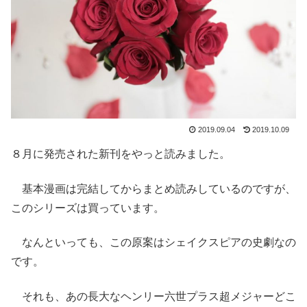
2019.09.04
2019.10.09
８月に発売された新刊をやっと読みました。
基本漫画は完結してからまとめ読みしているのですが、
このシリーズは買っています。
なんといっても、この原案はシェイクスピアの史劇なの
です。
それも、あの長大なヘンリー六世プラス超メジャーどこ