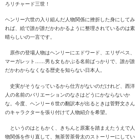
ろリチャード三世！
ヘンリー六世の入り組んだ人物関係に挫折した身にしてみ
れば、絵で誰が誰だかわかるように整理されているのは素
晴らしいの一言です。
原作の登場人物はヘンリーにエドワード、エリザベス、
マーガレット……男も女もかぶる名前ばっかりで、誰が誰
だかわからなくなる歴史を知らない日本人。
史実がそうなっているから仕方がないのだけれど、西洋
人の名前のバリエーションのなさはどうにかならないか
な。今度、ヘンリー６世の翻訳本が出るときは菅野文さん
のキャラクターを張り付けて人物紹介を希望。
というのはともかく、きちんと原案を踏まえたうえで人
物関係を作り直して、無茶苦茶骨太のストーリーにしてい