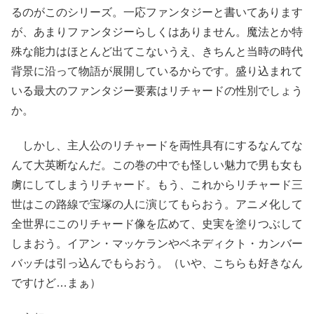
るのがこのシリーズ。一応ファンタジーと書いてあります
が、あまりファンタジーらしくはありません。魔法とか特
殊な能力はほとんど出てこないうえ、きちんと当時の時代
背景に沿って物語が展開しているからです。盛り込まれて
いる最大のファンタジー要素はリチャードの性別でしょう
か。
しかし、主人公のリチャードを両性具有にするなんてな
んて大英断なんだ。この巻の中でも怪しい魅力で男も女も
虜にしてしまうリチャード。もう、これからリチャード三
世はこの路線で宝塚の人に演じてもらおう。アニメ化して
全世界にこのリチャード像を広めて、史実を塗りつぶして
しまおう。イアン・マッケランやベネディクト・カンバー
バッチは引っ込んでもらおう。（いや、こちらも好きなん
ですけど…まぁ）