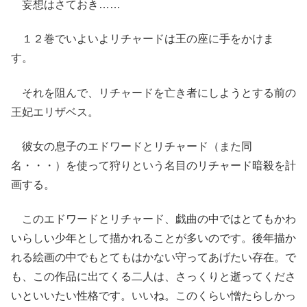
妄想はさておき……
１２巻でいよいよリチャードは王の座に手をかけま
す。
それを阻んで、リチャードを亡き者にしようとする前の
王妃エリザベス。
彼女の息子のエドワードとリチャード（また同
名・・・）を使って狩りという名目のリチャード暗殺を計
画する。
このエドワードとリチャード、戯曲の中ではとてもかわ
いらしい少年として描かれることが多いのです。後年描か
れる絵画の中でもとてもはかない守ってあげたい存在。で
も、この作品に出てくる二人は、さっくりと逝ってくださ
いといいたい性格です。いいね。このくらい憎たらしかっ