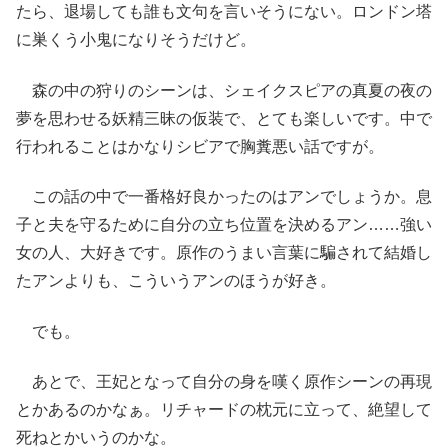
たら、退場しても誰も文句を言いそうにない。ロンドン塔
に巣くう小鬼になりそうだけど。
森の中の狩りのシーンは、シェイクスピアの真夏の夜の
夢を思わせる妖精三昧の仮装で、とても楽しいです。中で
行われることはかなりシビアで胸糞悪い話ですが。
この話の中で一番格好良かったのはアンでしょうか。息
子と夫を守るために自分の立ち位置を決めるアン……強い
女の人、大好きです。原作のうまい言葉に騙されて結婚し
たアンよりも、こういうアンのほうが好き。
でも。
あとで、王妃となって自分の身を嘆く原作シーンの再現
とかあるのかなぁ。リチャードの枕元に立って、絶望して
死ねとかいうのかな。