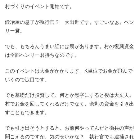
村づくりのイベント開始です。
鍛冶屋の息子が執行官？ 大出世です。すごいなぁ。ヘン
リー君。
でも、もちろんうまい話には裏があります。村の復興資金
は全部ヘンリー君持ちなのです。
このイベントは大金がかかります。K単位でお金が飛んで
いくので涙目です。
でも基礎だけ投資して、何とか黒字にすると後は大丈夫。
村でお金を回してくれるだけでなく、余剰の資金を引き出
すこともできます。
でも引き出そうとすると、お前何やってんだと衛兵の声が
聞こえるのですが、気のせいかな？ 執行官でも逮捕され