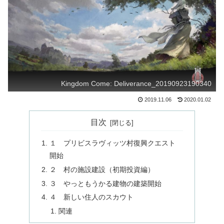
Kingdom Come: Deliverance_20190923190340
2019.11.06
2020.01.02
目次
１ プリビスラヴィッツ村復興クエスト
開始
２ 村の施設建設（初期投資編）
３ やっともうかる建物の建築開始
４ 新しい住人のスカウト
関連