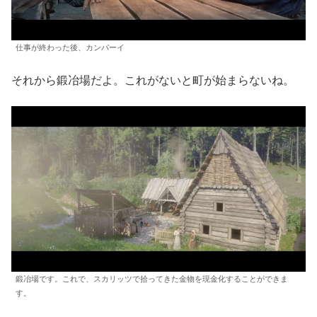
仕事が終わった後、カンパーイ
それから鍛冶場だよ。これがないと町が始まらないね。
鍛冶場です。これで、スカリッツで拾ってきた金物を現金化することができま
す。