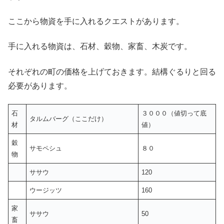
ここから物資を手に入れるクエストがあります。
手に入れる物資は、石材、穀物、家畜、木炭です。
それぞれの町の価格を上げておきます。結構ぐるりと回る
必要があります。
石
３０００（値切って底
タルムバーグ（ここだけ）
材
値）
穀
サモペシュ
８０
物
ササウ
120
ウージッツ
160
家
ササウ
50
畜