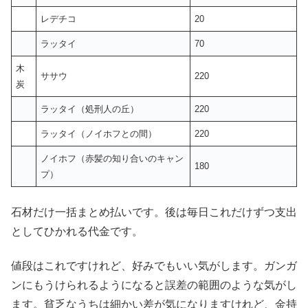
レデチコ
20
ラッタイ
70
木
ササウ
220
炭
ラッタイ（処刑人の丘）
220
ラッタイ（ノイホフとの間）
220
ノイホフ（赤髪の知り合いのキャン
180
プ）
石材だけ一括まとめ払いです。後は毎日これだけずつ支出
としてひかれる代金です。
値段はこれですけれど、好みでもいい気がします。ガンガ
ンにもうけられるようになると誤差の範囲のような気がし
ます。貧乏なうちは細かい差が気になりますけれど、金持