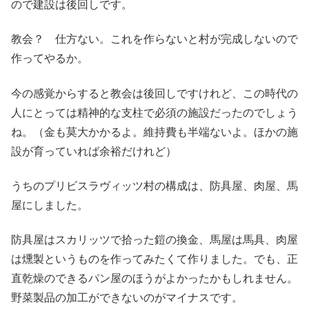
ので建設は後回しです。
教会？ 仕方ない。これを作らないと村が完成しないので
作ってやるか。
今の感覚からすると教会は後回しですけれど、この時代の
人にとっては精神的な支柱で必須の施設だったのでしょう
ね。（金も莫大かかるよ。維持費も半端ないよ。ほかの施
設が育っていれば余裕だけれど）
うちのプリビスラヴィッツ村の構成は、防具屋、肉屋、馬
屋にしました。
防具屋はスカリッツで拾った鎧の換金、馬屋は馬具、肉屋
は燻製というものを作ってみたくて作りました。でも、正
直乾燥のできるパン屋のほうがよかったかもしれません。
野菜製品の加工ができないのがマイナスです。