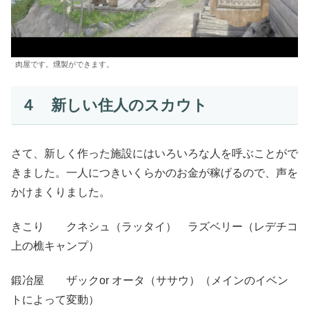
肉屋です。燻製ができます。
４ 新しい住人のスカウト
さて、新しく作った施設にはいろいろな人を呼ぶことがで
きました。一人につきいくらかのお金が稼げるので、声を
かけまくりました。
きこり クネシュ（ラッタイ） ラズベリー（レデチコ
上の樵キャンプ）
鍛冶屋 ザックor オータ（ササウ）（メインのイベン
トによって変動）