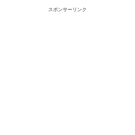
つの間にか起こって、いつ...
スポンサーリンク