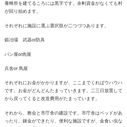
養蜂所を建てるころには黒字です。余剰資金がなくても村
が回り始めます。
それぞれに施設に選ぶ選択肢が二つづつあります。
鍛冶場 武器or防具
パン屋or肉屋
兵舎or 馬屋
それぞれにお金がかかりますが、ここまでくればウハウハ
です。お金がどんどんたまっていきます。二三日放置して
から戻ってくると改造費用がたまっています。
それから、教会と市庁舎の建設です。市庁舎はベッドがあ
ったり、錬金ができたり、便利な施設ですが、金食い虫な