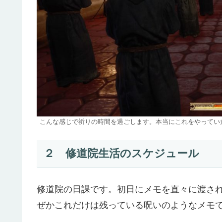
こんな感じで祈りの時間を過ごします。本当にこれをやってい
２ 修道院生活のスケジュール
修道院の日課です。初日にメモを直々に渡さ
ぜかこれだけは残っている呪いのようなメモ