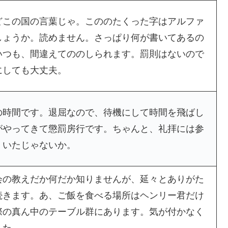
どこの国の言葉じゃ。こののたくった字はアルファ
しょうか。読めません。さっぱり何が書いてあるの
いつも、間違えてののしられます。罰則はないので
にしても大丈夫。
の時間です。退屈なので、待機にして時間を飛ばし
がやってきて懲罰房行です。ちゃんと、礼拝には参
。いたじゃないか。
会の教えだか何だか知りませんが、延々とありがた
続きます。あ、ご飯を食べる場所はヘンリー君だけ
際の真ん中のテーブル群にあります。気が付かなく
した。