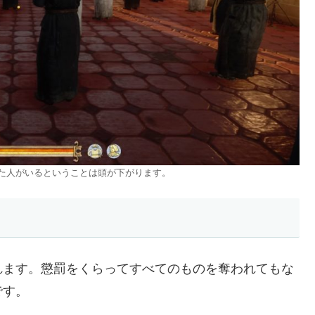
た人がいるということは頭が下がります。
れます。懲罰をくらってすべてのものを奪われてもな
です。