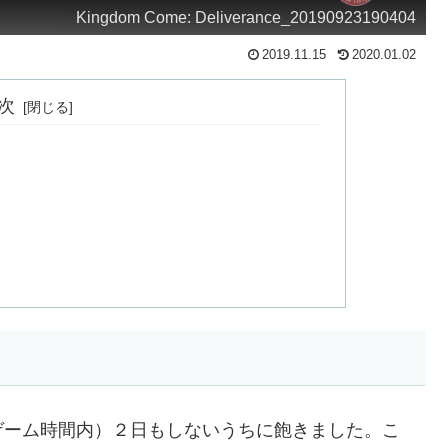
Kingdom Come: Deliverance_20190923190404
2019.11.15
2020.01.02
次
ゲーム時間内）２日もしないうちに飽きました。こ