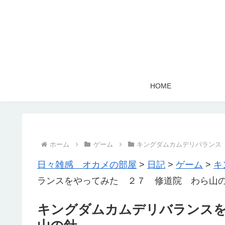
HOME
ホーム
ゲーム
キングダムカムデリバランス
日々雑感 オカメの部屋
>
日記
>
ゲーム
>
キ
ランスをやってみた ２７ 修道院 わら山
キングダムカムデリバランス