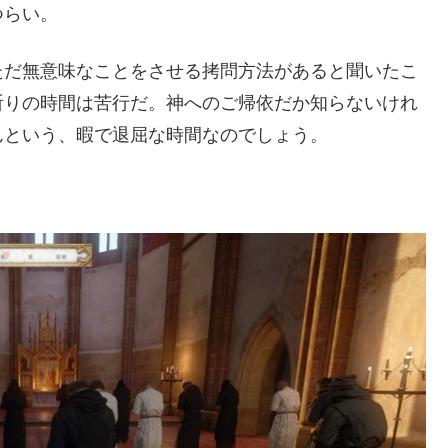
つらい。
ただ無意味なことをさせる拷問方法があると聞いたこ
祈りの時間は苦行だ。神へのご帰依だか知らないけれ
んという、暇で退屈な時間なのでしょう。
。