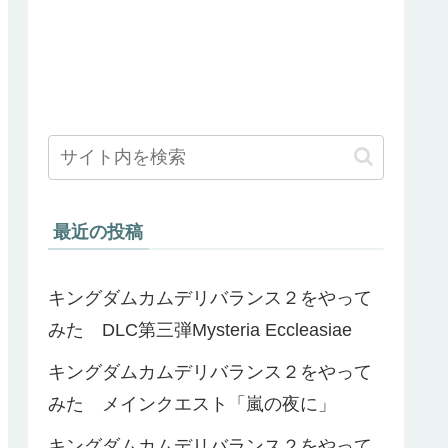
最近の投稿
キングダムカムデリバランス２をやって
みた DLC第三弾Mysteria Eccleasiae
キングダムカムデリバランス２をやって
みた メインクエスト「嵐の夜に」
キングダムカムデリバランス２をやって